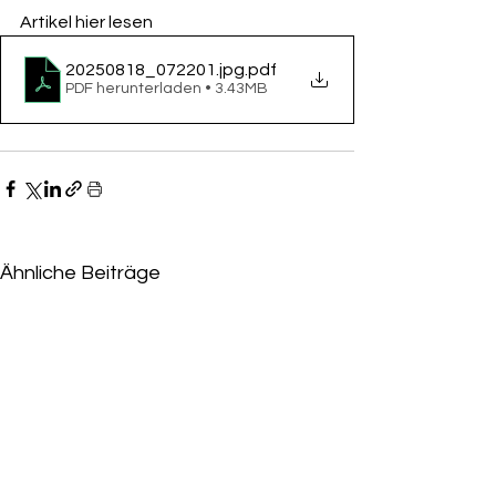
Artikel hier lesen
20250818_072201.jpg
.pdf
PDF herunterladen • 3.43MB
Ähnliche Beiträge