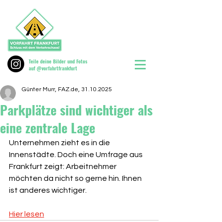
Teile deine Bilder und Fotos
auf @vorfahrtfrankfurt
Günter Murr, FAZ.de, 31.10.2025
Parkplätze sind wichtiger als
eine zentrale Lage
Unternehmen zieht es in die 
Innenstädte. Doch eine Umfrage aus 
Frankfurt zeigt: Arbeitnehmer 
möchten da nicht so gerne hin. Ihnen 
ist anderes wichtiger.
Hier lesen