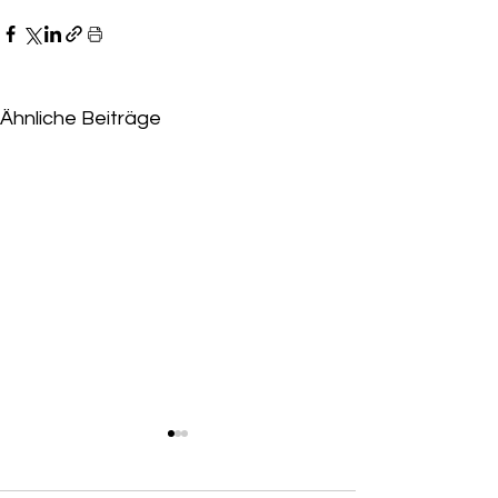
Ähnliche Beiträge
Niederlage für Eskandari-
Grünberg