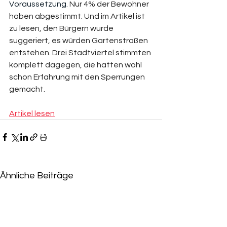
Voraussetzung. 
Nur 4% der Bewohner 
haben abgestimmt. Und im Artikel ist 
zu lesen, den Bürgern wurde 
suggeriert, es würden Gartenstraßen 
entstehen. Drei Stadtviertel stimmten 
komplett dagegen, die hatten wohl 
schon Erfahrung mit den Sperrungen 
gemacht. 
Artikel lesen
Ähnliche Beiträge