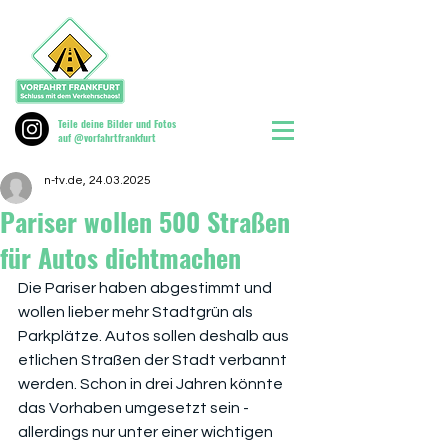
Teile deine Bilder und Fotos
auf @vorfahrtfrankfurt
n-tv.de, 24.03.2025
Pariser wollen 500 Straßen
für Autos dichtmachen
Die Pariser haben abgestimmt und 
wollen lieber mehr Stadtgrün als 
Parkplätze. Autos sollen deshalb aus 
etlichen Straßen der Stadt verbannt 
werden. Schon in drei Jahren könnte 
das Vorhaben umgesetzt sein - 
allerdings nur unter einer wichtigen 