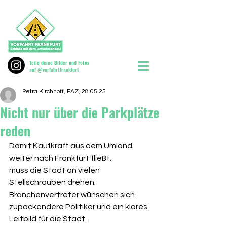
Teile deine Bilder und Fotos
auf @vorfahrtfrankfurt
Petra Kirchhoff, FAZ, 28.05.25
Nicht nur über die Parkplätze
reden
Damit Kaufkraft aus dem Umland 
weiter nach Frankfurt fließt.
muss die Stadt an vielen 
Stellschrauben drehen. 
Branchenvertreter wünschen sich 
zupackendere Politiker und ein klares 
Leitbild für die Stadt.