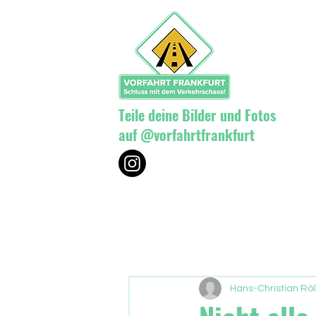
Teile deine Bilder und Fotos
auf @vorfahrtfrankfurt
Hans-Christian Röß