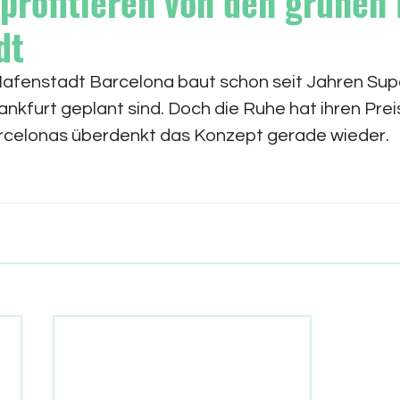
 profitieren von den grünen 
dt
Hafenstadt Barcelona baut schon seit Jahren Supe
rankfurt geplant sind. Doch die Ruhe hat ihren Prei
rcelonas überdenkt das Konzept gerade wieder.