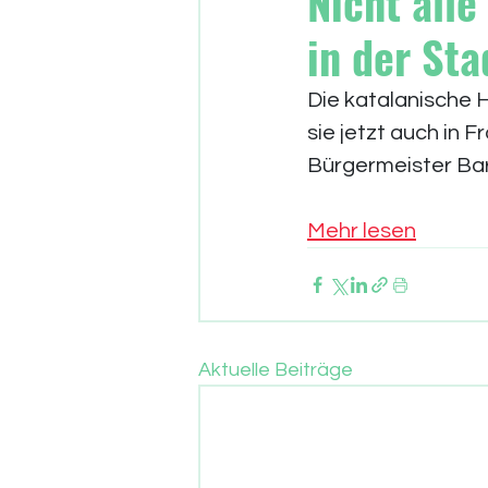
Nicht alle
in der Sta
Die katalanische 
sie jetzt auch in F
Bürgermeister Ba
Mehr lesen
Aktuelle Beiträge