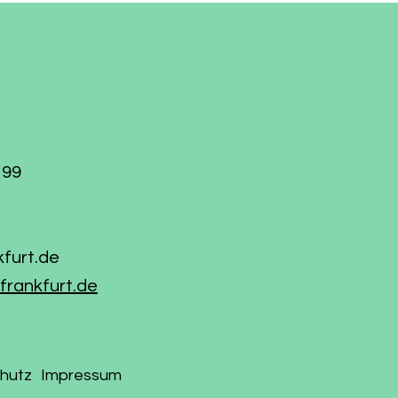
199
kfurt.de
frankfurt.de
hutz
Impressum