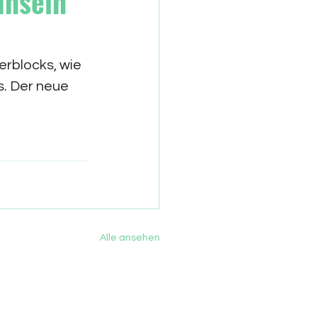
Inseln
rblocks, wie 
s. Der neue 
Alle ansehen