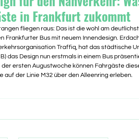
ign für den Nahverkehr: Wa
äste in Frankfurt zukommt
angen fliegen raus: Das ist die wohl am deutlichs
n Frankfurter Bus mit neuem Innendesign. Erdach
rkehrsorganisation Traffiq, hat das städtische 
CB) das Design nun erstmals in einem Bus präsentie
b der ersten Augustwoche können Fahrgäste dies
 auf der Linie M32 über den Alleenring erleben.