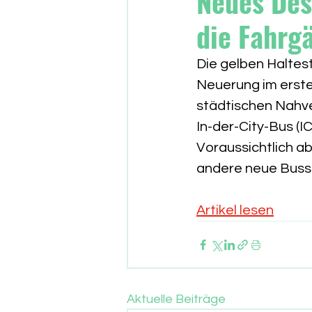
Neues Des
die Fahrg
Die gelben Haltest
Neuerung im erste
städtischen Nahve
In-der-City-Bus (I
Voraussichtlich a
andere neue Busse
Artikel lesen
Aktuelle Beiträge