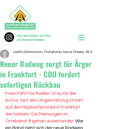
Teile deine Bilder und Fotos
auf @vorfahrtfrankfurt
Judith Dietermann, Frankfurter Neue Presse, 26.09.23
Neuer Radweg sorgt für Ärger
in Frankfurt - CDU fordert
sofortigen Rückbau
Freie Fahrt für Radler, Stau für die 
Autos: Seit der Umgestaltung stockt 
auf der Maybachbrücke in Frankfurt 
der Verkehr. Die Meinungen im 
Ortsbeirat 8 gehen auseinander. 
Wie 
ein Band zieht sich der neue Radweg 