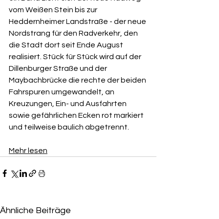
vom Weißen Stein bis zur 
Heddernheimer Landstraße - der neue 
Nordstrang für den Radverkehr, den 
die Stadt dort seit Ende August 
realisiert. Stück für Stück wird auf der 
Dillenburger Straße und der 
Maybachbrücke die rechte der beiden 
Fahrspuren umgewandelt, an 
Kreuzungen, Ein- und Ausfahrten 
sowie gefährlichen Ecken rot markiert 
und teilweise baulich abgetrennt.
Mehr lesen
Ähnliche Beiträge