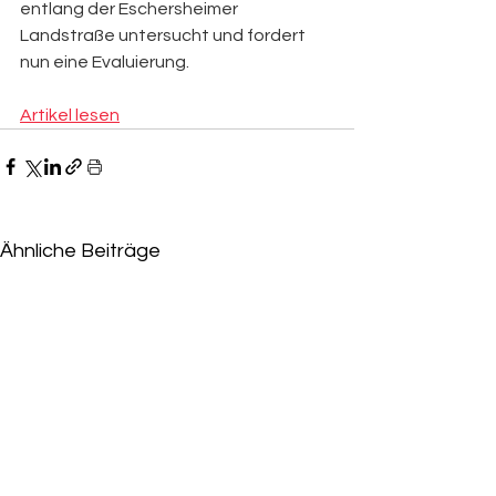
entlang der Eschersheimer 
Landstraße untersucht und fordert 
nun eine Evaluierung.
Artikel lesen
Ähnliche Beiträge