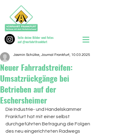
Teile deine Bilder und Fotos
auf @vorfahrtfrankfurt
Jasmin Schülke, Journal Frankfurt, 10.03.2025
Neuer Fahrradstreifen:
Umsatzrückgänge bei
Betrieben auf der
Eschersheimer
Die Industrie- und Handelskammer 
Frankfurt hat mit einer selbst 
durchgeführten Befragung die Folgen 
des neu eingerichteten Radwegs 