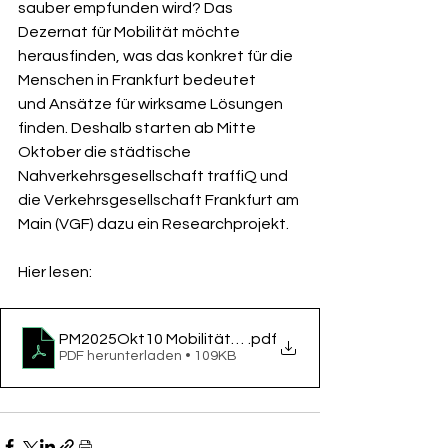
sauber empfunden wird? Das 
Dezernat für Mobilität möchte 
herausfinden, was das konkret für die 
Menschen in Frankfurt bedeutet
und Ansätze für wirksame Lösungen 
finden. Deshalb starten ab Mitte 
Oktober die städtische 
Nahverkehrsgesellschaft traffiQ und 
die Verkehrsgesellschaft Frankfurt am 
Main (VGF) dazu ein Researchprojekt.
Hier lesen:
PM2025Okt10 Mobilitätsdezernat Researchprojekt A
.pdf
PDF herunterladen • 109KB