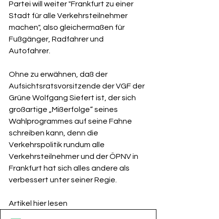
Partei will weiter "Frankfurt zu einer 
Stadt für alle Verkehrsteilnehmer 
machen", also gleichermaßen für 
Fußgänger, Radfahrer und 
Autofahrer. 
Ohne zu erwähnen, daß der 
Aufsichtsratsvorsitzende der VGF der 
Grüne Wolfgang Siefert ist, der sich 
großartige „Mißerfolge“ seines 
Wahlprogrammes auf seine Fahne 
schreiben kann, denn die 
Verkehrspolitik rundum alle 
Verkehrsteilnehmer und der ÖPNV in 
Frankfurt hat sich alles andere als 
verbessert unter seiner Regie.
Artikel hier lesen