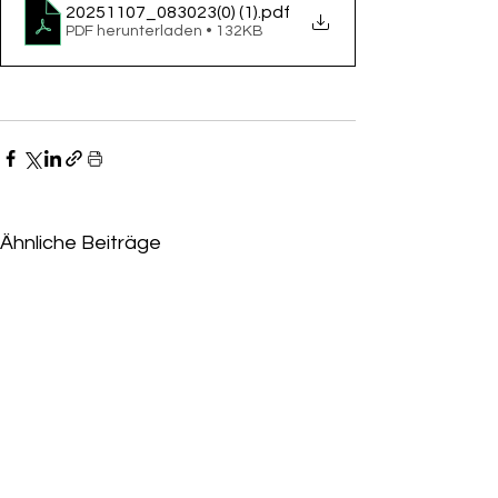
20251107_083023(0) (1)
.pdf
PDF herunterladen • 132KB
Ähnliche Beiträge