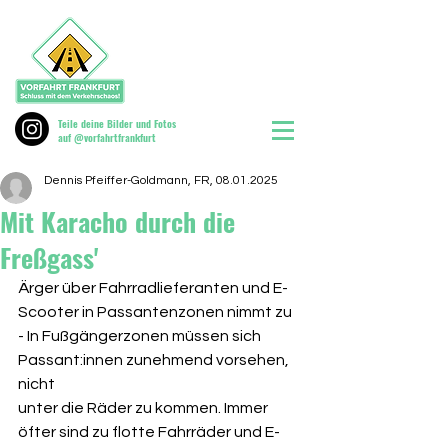
Teile deine Bilder und Fotos
auf @vorfahrtfrankfurt
Dennis Pfeiffer-Goldmann, FR, 08.01.2025
Mit Karacho durch die
Freßgass'
Ärger über Fahrradlieferanten und E-
Scooter in Passantenzonen nimmt zu 
- In Fußgängerzonen müssen sich 
Passant:innen zunehmend vorsehen, 
nicht
unter die Räder zu kommen. Immer 
öfter sind zu flotte Fahrräder und E-