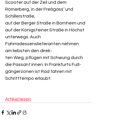
Scooter auf der Zeil und dem 
Römerberg, in der Freßgass‘ und 
Schillerstraße,
auf der Berger Straße in Bornheim und 
auf der Königsteiner Straße in Höchst
unterwegs. Auch 
Fahrradessenslieferanten nehmen 
am liebsten den direk-
ten Weg, pflügen mit Schwung durch 
die Passant:innen. In Frankfurts Fuß-
gängerzonen ist Rad fahren mit 
Schritttempo erlaubt.
Artikel lesen