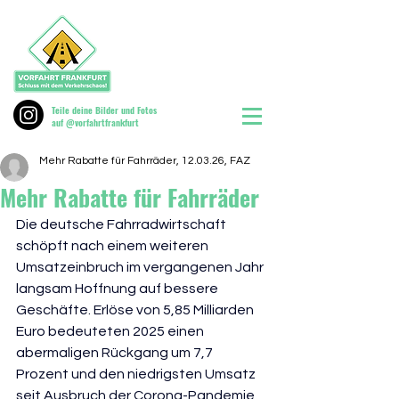
Teile deine Bilder und Fotos
auf @vorfahrtfrankfurt
Mehr Rabatte für Fahrräder, 12.03.26, FAZ
Mehr Rabatte für Fahrräder
Die deutsche Fahrradwirtschaft 
schöpft nach einem weiteren 
Umsatzeinbruch im vergangenen Jahr 
langsam Hoffnung auf bessere 
Geschäfte. Erlöse von 5,85 Milliarden 
Euro bedeuteten 2025 einen 
abermaligen Rückgang um 7,7 
Prozent und den niedrigsten Umsatz 
seit Ausbruch der Corona-Pandemie, 