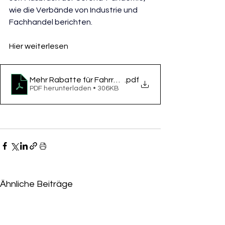
wie die Verbände von Industrie und 
Fachhandel berichten.
Hier weiterlesen
Mehr Rabatte für Fahrräder, Vorfahrt Frankfurt
.pdf
PDF herunterladen • 306KB
Ähnliche Beiträge