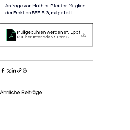
Anfrage von Mathias Pfeiffer, Mitglied 
der Fraktion BFF-BIG, mitgeteilt.
Müllgebühren werden steigen, Vorfahrt Frankfurt
.pdf
PDF herunterladen • 188KB
Ähnliche Beiträge