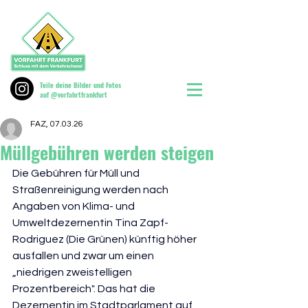
Teile deine Bilder und Fotos
auf @vorfahrtfrankfurt
FAZ, 07.03.26
Müllgebühren werden steigen
Die Gebühren für Müll und 
Straßenreinigung werden nach 
Angaben von Klima- und 
Umweltdezernentin Tina Zapf-
Rodriguez (Die Grünen) künftig höher 
ausfallen und zwar um einen 
„niedrigen zweistelligen 
Prozentbereich". Das hat die 
Dezernentin im Stadtparlament auf 