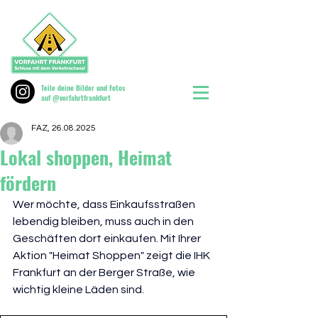
Teile deine Bilder und Fotos
auf @vorfahrtfrankfurt
FAZ, 26.08.2025
Lokal shoppen, Heimat
fördern
Wer möchte, dass Einkaufsstraßen 
lebendig bleiben, muss auch in den 
Geschäften dort einkaufen. Mit Ihrer 
Aktion "Heimat Shoppen" zeigt die IHK 
Frankfurt an der Berger Straße, wie 
wichtig kleine Läden sind. 