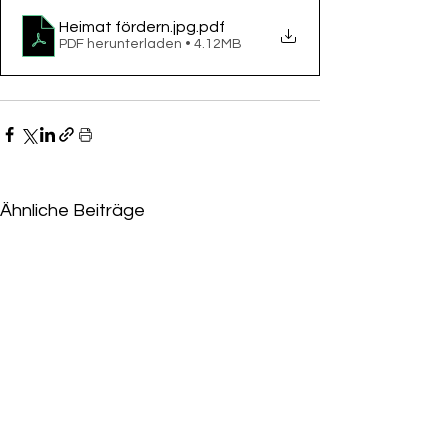
Heimat fördern.jpg
.pdf
PDF herunterladen • 4.12MB
Ähnliche Beiträge