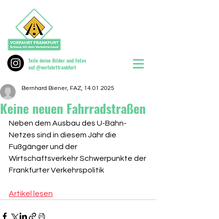
Teile deine Bilder und Fotos
auf @vorfahrtfrankfurt
Bernhard Biener, FAZ, 14.01.2025
Keine neuen Fahrradstraßen
Neben dem Ausbau des U-Bahn-
Netzes sind in diesem Jahr die 
Fußgänger und der 
Wirtschaftsverkehr Schwerpunkte der 
Frankfurter Verkehrspolitik 
Artikel lesen