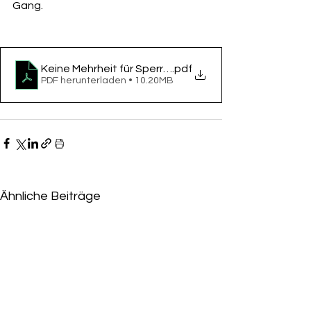
Gang. 
Keine Mehrheit für Sperrung des Mainkais vor der Wah
.pdf
PDF herunterladen • 10.20MB
Ähnliche Beiträge