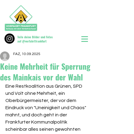
Teile deine Bilder und Fotos
auf @vorfahrtfrankfurt
FAZ, 10.09.2025
Keine Mehrheit für Sperrung
des Mainkais vor der Wahl
Eine Restkoalition aus Grünen, SPD 
und Volt ohne Mehrheit, ein 
Oberbürgermeister, der vor dem 
Eindruck von "Uneinigkeit und Chaos" 
mahnt, und doch geht in der 
Frankfurter Kommunalpolitik 
scheinbar alles seinen gewohnten 