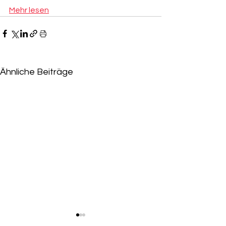
Mehr lesen
Ähnliche Beiträge
Niederlage für Eskandari-