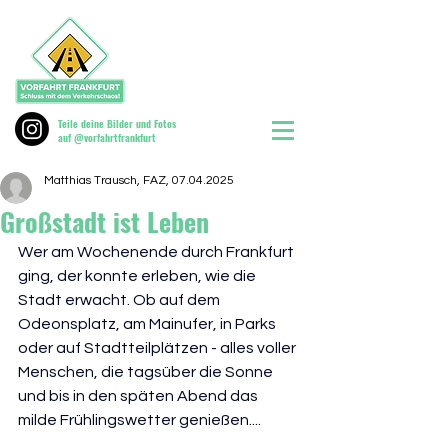
Teile deine Bilder und Fotos
auf @vorfahrtfrankfurt
Matthias Trausch, FAZ, 07.04.2025
Großstadt ist Leben
Wer am Wochenende durch Frankfurt 
ging, der konnte erleben, wie die 
Stadt erwacht. Ob auf dem 
Odeonsplatz, am Mainufer, in Parks 
oder auf Stadtteilplätzen - alles voller 
Menschen, die tagsüber die Sonne 
und bis in den späten Abend das 
milde Frühlingswetter genießen....