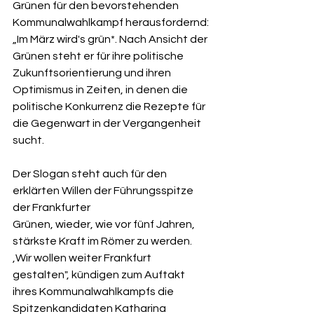
Grünen für den bevorstehenden 
Kommunalwahlkampf herausfordernd: 
„Im März wird's grün*. Nach Ansicht der 
Grünen steht er für ihre politische 
Zukunftsorientierung und ihren 
Optimismus in Zeiten, in denen die 
politische Konkurrenz die Rezepte für 
die Gegenwart in der Vergangenheit 
sucht.
Der Slogan steht auch für den 
erklärten Willen der Führungsspitze 
der Frankfurter
Grünen, wieder, wie vor fünf Jahren, 
stärkste Kraft im Römer zu werden. 
,Wir wollen weiter Frankfurt 
gestalten", kündigen zum Auftakt 
ihres Kommunalwahlkampfs die 
Spitzenkandidaten Katharina 