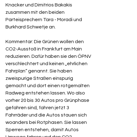
Knacker und Dimitrios Bakakis 
zusammen mit den beiden 
Parteisprechern Tara - Moradi und 
Burkhard Schwetje an.
Kommentar: 
Die Grünen wollen den 
CO2-Ausstoß in Frankfurt am Main 
reduzieren. Dafür haben sie den ÖPNV 
verschlechtert und keinen „ehrlichen 
Fahrplan“ genannt. Sie haben 
zweispurige Straßen einspurig 
gemacht und dort einen rotgemalten 
Radweg entstehen lassen. Wo also 
vorher 20 bis 30 Autos pro Grünphase 
gefahren sind, fahren jetzt 3 
Fahrräder und die Autos stauen sich 
woanders bei Rotphasen. Sie lassen 
Sperren entstehen, damit Autos 