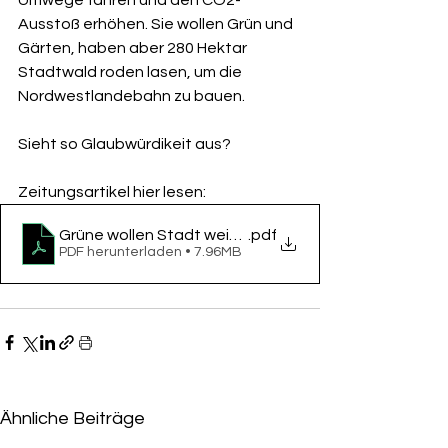
Umwege fahren und den CO2-
Ausstoß erhöhen. Sie wollen Grün und 
Gärten, haben aber 280 Hektar 
Stadtwald roden lasen, um die 
Nordwestlandebahn zu bauen.
Sieht so Glaubwürdikeit aus?
Zeitungsartikel hier lesen: 
Grüne wollen Stadt weiter gestalten
.pdf
PDF herunterladen • 7.96MB
Ähnliche Beiträge