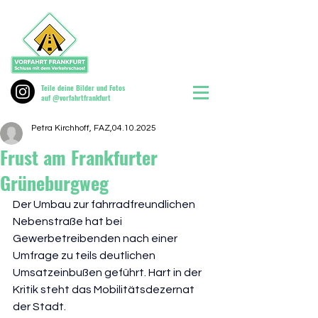
Teile deine Bilder und Fotos
auf @vorfahrtfrankfurt
Petra Kirchhoff, FAZ,04.10.2025
Frust am Frankfurter
Grüneburgweg
Der Umbau zur fahrradfreundlichen 
Nebenstraße hat bei 
Gewerbetreibenden nach einer 
Umfrage zu teils deutlichen 
Umsatzeinbußen geführt. Hart in der 
Kritik steht das Mobilitätsdezernat 
der Stadt.