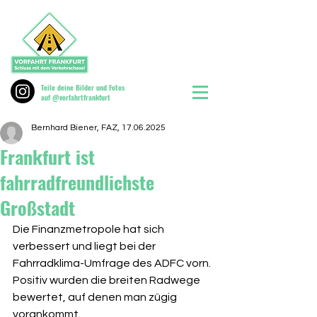
Teile deine Bilder und Fotos
auf @vorfahrtfrankfurt
Bernhard Biener, FAZ, 17.06.2025
Frankfurt ist
fahrradfreundlichste
Großstadt
Die Finanzmetropole hat sich 
verbessert und liegt bei der 
Fahrradklima-Umfrage des ADFC vorn. 
Positiv wurden die breiten Radwege 
bewertet, auf denen man zügig 
vorankommt.