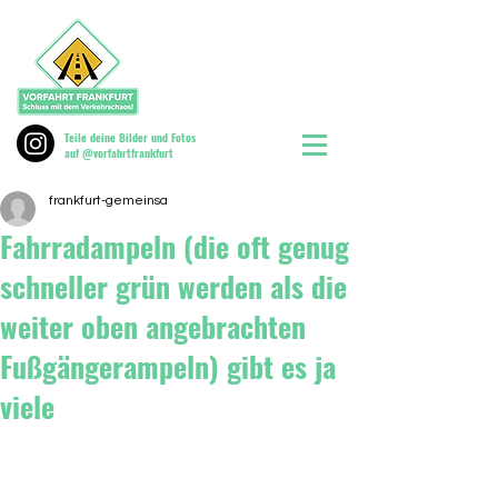
Teile deine Bilder und Fotos
auf @vorfahrtfrankfurt
frankfurt-gemeinsa
Fahrradampeln (die oft genug
schneller grün werden als die
weiter oben angebrachten
Fußgängerampeln) gibt es ja
viele