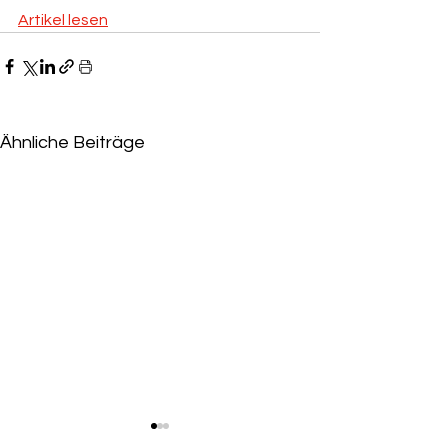
Artikel lesen
Ähnliche Beiträge
Niederlage für Eskandari-