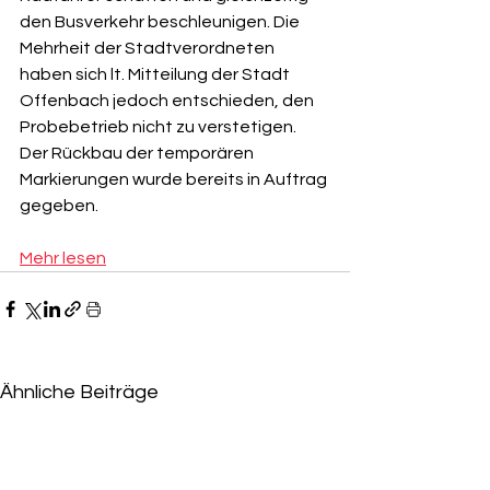
den Busverkehr beschleunigen. Die 
Mehrheit der Stadtverordneten 
haben sich lt. Mitteilung der Stadt 
Offenbach jedoch entschieden, den 
Probebetrieb nicht zu verstetigen. 
Der Rückbau der temporären 
Markierungen wurde bereits in Auftrag 
gegeben.
Mehr lesen
Ähnliche Beiträge