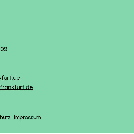
199
kfurt.de
frankfurt.de
hutz
Impressum