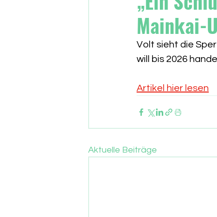
„Ein Schlü
Mainkai-
Volt sieht die Spe
will bis 2026 hand
Artikel hier lesen
Aktuelle Beiträge