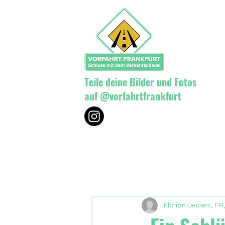
Teile deine Bilder und Fotos
auf @vorfahrtfrankfurt
Florian Leclerc, FR