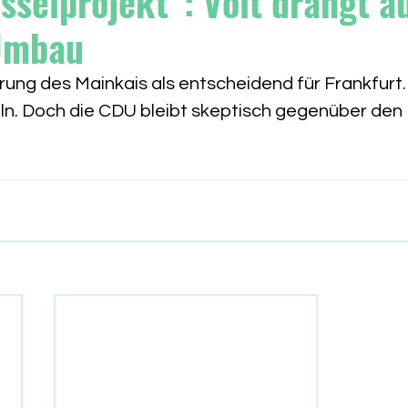
sselprojekt“: Volt drängt a
Umbau
rrung des Mainkais als entscheidend für Frankfurt. 
eln. Doch die CDU bleibt skeptisch gegenüber den