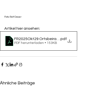
Foto: Rolf Oeser
Artikel hier ansehen:
FR2025Okt29 Ortsbeirat Westend Dauerhaft mehr Pla
.pdf
PDF herunterladen • 153KB
Ähnliche Beiträge