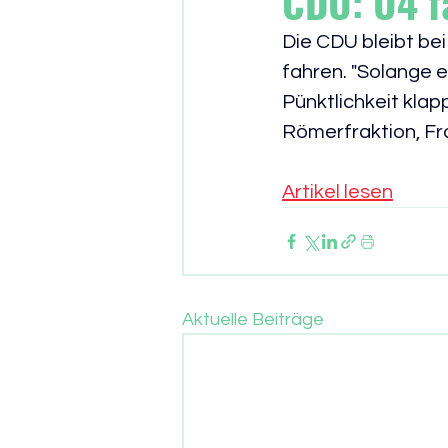
CDU: U4 f
Die CDU bleibt bei
fahren. "Solange 
Pünktlichkeit klap
Römerfraktion, Fr
Artikel lesen
Aktuelle Beiträge