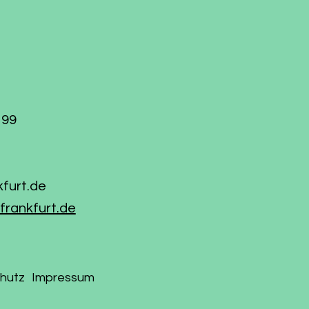
199
kfurt.de
frankfurt.de
hutz
Impressum