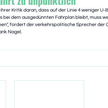
ährt zu unpünktlich
 ihrer Kritik daran, dass auf der Linie 4 weniger U
es bei dem ausgedünnten Fahrplan bleibt, muss we
pen", fordert der verkehrspolitische Sprecher der
ank Nagel. 