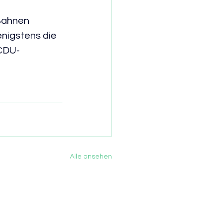
-Bahnen 
nigstens die 
 CDU-
Alle ansehen