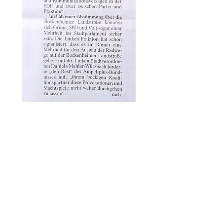
KONTAKT
Verantwortlicher:
Vorfahrt Frankfurt e.V.
Darmstädter Landstraße 199
60598 Frankfurt