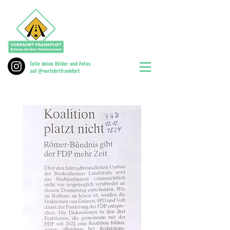
Teile deine Bilder und Fotos
auf @vorfahrtfrankfurt